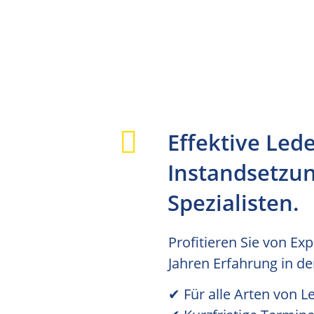
Effektive Led
Instandsetzun
Spezialisten.
Profitieren Sie von Ex
Jahren Erfahrung in de
✔︎ Für alle Arten von L