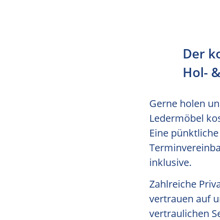
Der k
Hol- &
Gerne holen uns
Ledermöbel kos
Eine pünktliche
Terminvereinbar
inklusive.
Zahlreiche Pri
vertrauen auf u
vertraulichen Se