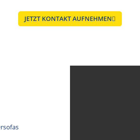
JETZT KONTAKT AUFNEHMEN
ersofas