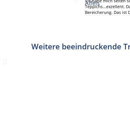
Ich habe mich selten s
Teppichs...exzellent. 
Bereicherung. Das ist 
Weitere beeindruckende T