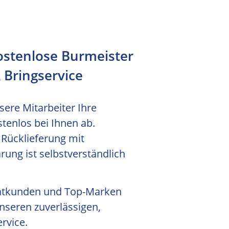
ostenlose Burmeister
 Bringservice
ere Mitarbeiter Ihre
tenlos bei Ihnen ab.
 Rücklieferung mit
ung ist selbstverständlich
vatkunden und Top-Marken
nseren zuverlässigen,
rvice.