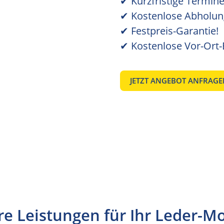
✔︎ Kurzfristige Termin
✔︎ Kostenlose Abholun
✔︎ Festpreis-Garantie!
✔︎ Kostenlose Vor-Ort
JETZT ANGEBOT ANFRAGE
e Leistungen für Ihr Leder-Mo