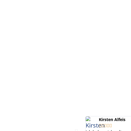
Kirsten Alfeis




